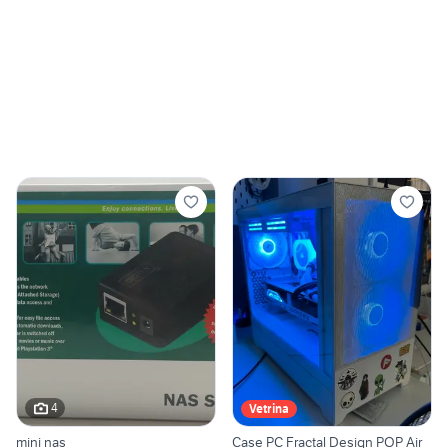
4
Vetrina
mini nas
Case PC Fractal Design POP Air