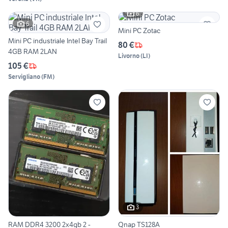
6
6
Mini PC Zotac
Mini PC industriale Intel Bay Trail
80 €
4GB RAM 2LAN
Livorno
(
LI
)
105 €
Servigliano
(
FM
)
3
RAM DDR4 3200 2x4gb 2 -
Qnap TS128A