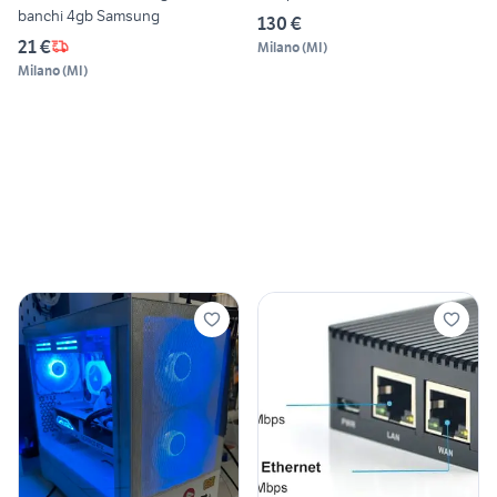
banchi 4gb Samsung
130 €
21 €
Milano
(
MI
)
Milano
(
MI
)