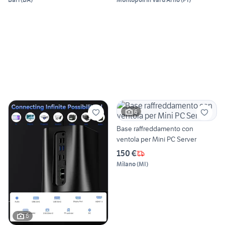
6
Base raffreddamento con
ventola per Mini PC Server
150 €
Milano
(
MI
)
6