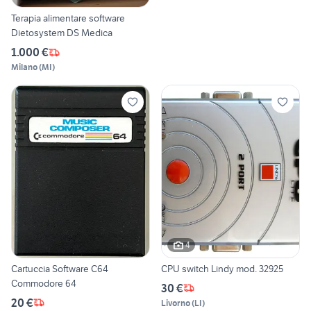
Terapia alimentare software
Dietosystem DS Medica
1.000 €
Milano
(
MI
)
4
Cartuccia Software C64
CPU switch Lindy mod. 32925
Commodore 64
30 €
20 €
Livorno
(
LI
)