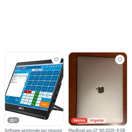
6
Vetrina
Urgente
Software gestionale per negozio
MacBook pro 13” M1 2020- 8 GB