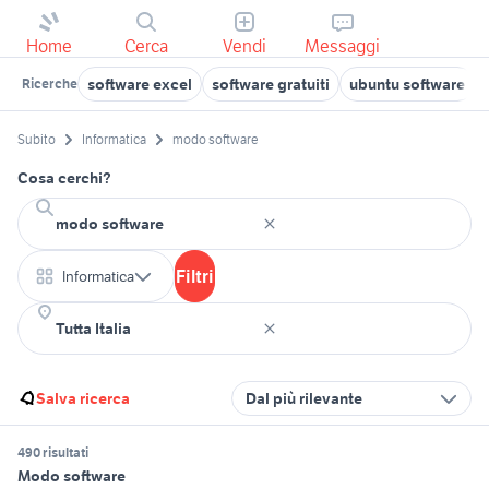
Home
Cerca
Vendi
Messaggi
software excel
software gratuiti
ubuntu software
Ricerche
Subito
Informatica
modo software
Cosa cerchi?
Filtri
Informatica
Salva ricerca
Dal più rilevante
490 risultati
Modo software