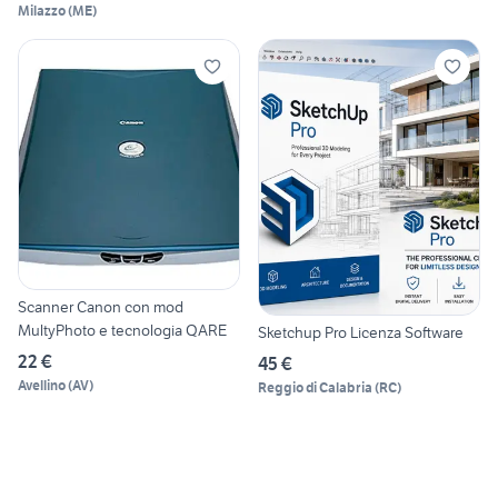
Milazzo
(
ME
)
Scanner Canon con mod
MultyPhoto e tecnologia QARE
Sketchup Pro Licenza Software
22 €
45 €
Avellino
(
AV
)
Reggio di Calabria
(
RC
)