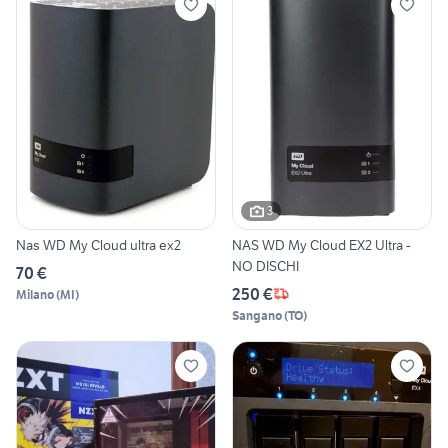
3
Nas WD My Cloud ultra ex2
NAS WD My Cloud EX2 Ultra -
NO DISCHI
70 €
250 €
Milano
(
MI
)
Sangano
(
TO
)