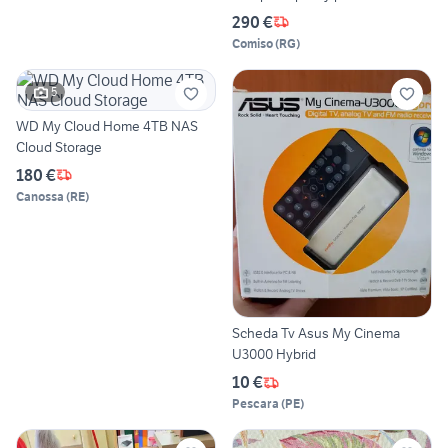
290 €
Comiso
(
RG
)
5
WD My Cloud Home 4TB NAS
Cloud Storage
180 €
Canossa
(
RE
)
Scheda Tv Asus My Cinema
U3000 Hybrid
10 €
Pescara
(
PE
)