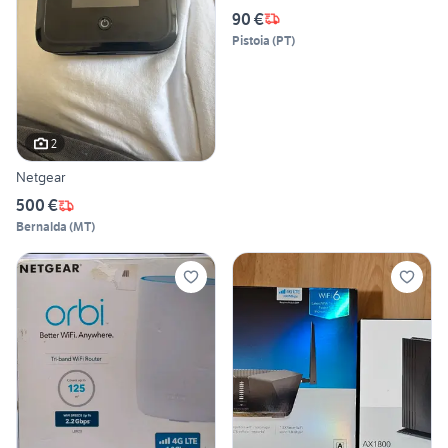
90 €
Pistoia
(
PT
)
2
Netgear
500 €
Bernalda
(
MT
)