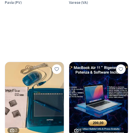
Pavia
(
PV
)
Varese
(
VA
)
2
6