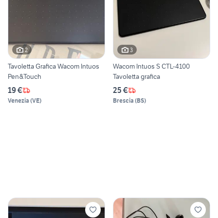
2
3
Tavoletta Grafica Wacom Intuos
Wacom Intuos S CTL-4100
Pen&Touch
Tavoletta grafica
19 €
25 €
Venezia
(
VE
)
Brescia
(
BS
)