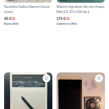
Tavoletta Grafica Wacom Intuos
Wacom Signature Set con Ampio
Comic
Pad LCD STU-430 da 4
45 €
175 €
Roma
(
RM
)
Colleferro
(
RM
)