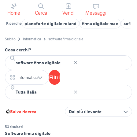
Home
Cerca
Vendi
Messaggi
pianoforte digitale roland
firma digitale mac
softwa
Ricerche
Subito
Informatica
software firma digitale
Cosa cerchi?
Filtri
Informatica
Salva ricerca
Dal più rilevante
53 risultati
Software firma digitale