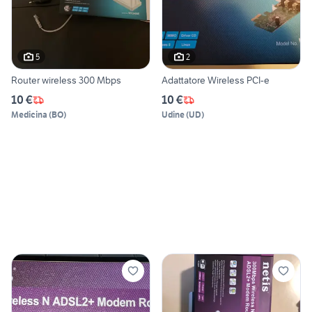
5
2
Router wireless 300 Mbps
Adattatore Wireless PCI-e
10 €
10 €
Medicina
(
BO
)
Udine
(
UD
)