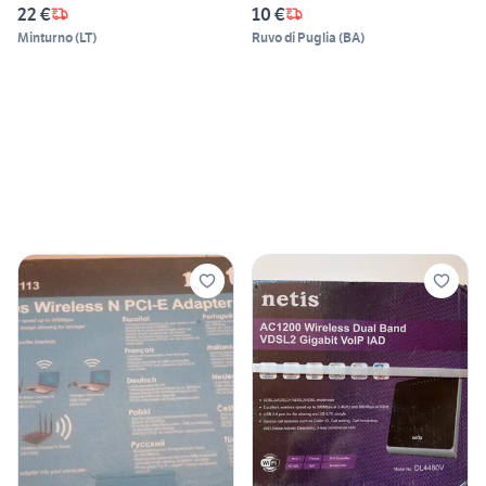
22 €
10 €
Minturno
(
LT
)
Ruvo di Puglia
(
BA
)