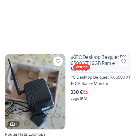
Vetrina
PC Desktop Be quiet RX 6500 XT
16GB Ram + Monitor
330 €
Lugo
(
RA
)
4
Router Netis 150mbps