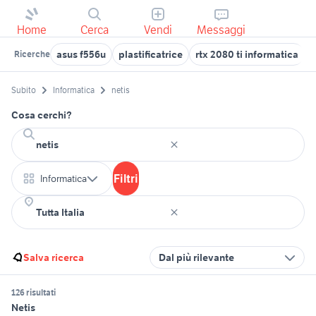
Home
Cerca
Vendi
Messaggi
asus f556u
plastificatrice
rtx 2080 ti informatica
n
Ricerche
Subito
Informatica
netis
Cosa cerchi?
Filtri
Informatica
Salva ricerca
Dal più rilevante
126 risultati
Netis