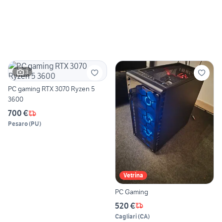
3
PC gaming RTX 3070 Ryzen 5
3600
700 €
Pesaro
(
PU
)
Vetrina
PC Gaming
520 €
Cagliari
(
CA
)