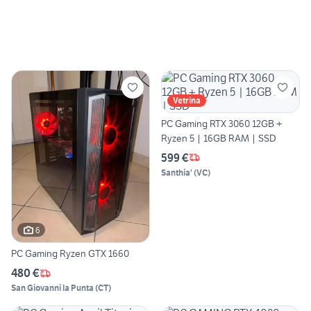
Vetrina
PC Gaming RTX 3060 12GB +
Ryzen 5 | 16GB RAM | SSD
599 €
Santhia'
(
VC
)
6
PC Gaming Ryzen GTX 1660
480 €
San Giovanni la Punta
(
CT
)