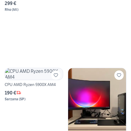
299 €
Rho
(
MI
)
CPU AMD Ryzen 5900X AM4
190 €
Sarzana
(
SP
)