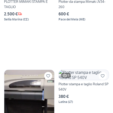
PLOTTER MIMAKI STAMPA E
Plotter da stampa Mimaki JV34-
TAGLIO
260
2.500 €
600 €
Sellia Marina
(
CZ
)
Pace del Mela
(
ME
)
3
Plotter stampa e taglio Roland SP
540V
380 €
Latina
(
LT
)