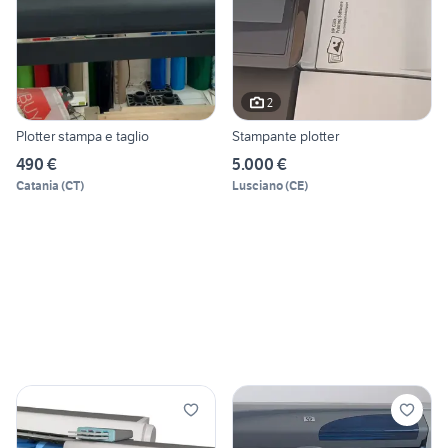
2
Plotter stampa e taglio
Stampante plotter
490 €
5.000 €
Catania
(
CT
)
Lusciano
(
CE
)