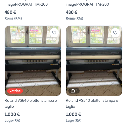
imagePROGRAF TM-200
imagePROGRAF TM-200
480 €
480 €
Roma
(
RM
)
Roma
(
RM
)
3
Vetrina
Roland VS540 plotter stampa e
Roland VS540 plotter stampa e
taglio
taglio
1.000 €
1.000 €
Lugo
(
RA
)
Lugo
(
RA
)