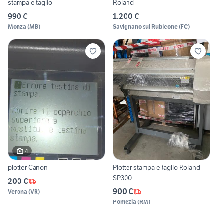
stampa e taglio
Roland
990 €
1.200 €
Monza
(
MB
)
Savignano sul Rubicone
(
FC
)
4
plotter Canon
Plotter stampa e taglio Roland
SP300
200 €
900 €
Verona
(
VR
)
Pomezia
(
RM
)