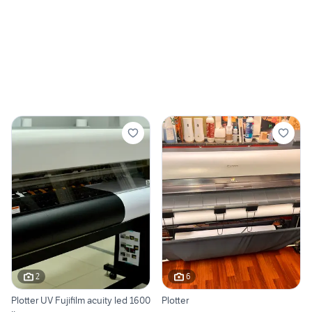
2
6
Plotter UV Fujifilm acuity led 1600
Plotter