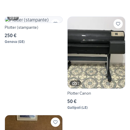
3
Plotter (stampante)
250 €
Genova
(
GE
)
2
Plotter Canon
50 €
Gallipoli
(
LE
)