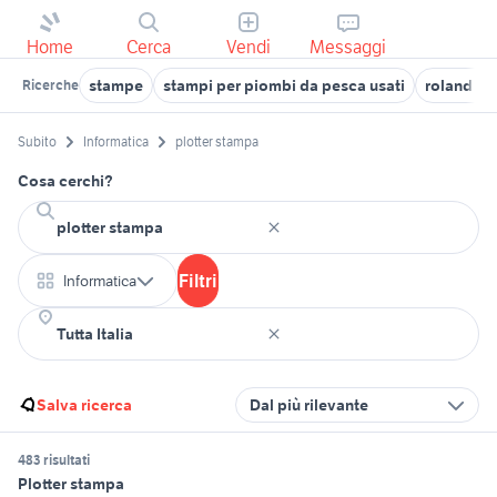
Home
Cerca
Vendi
Messaggi
stampe
stampi per piombi da pesca usati
roland plo
Ricerche
Subito
Informatica
plotter stampa
Cosa cerchi?
Filtri
Informatica
Salva ricerca
Dal più rilevante
483 risultati
Plotter stampa