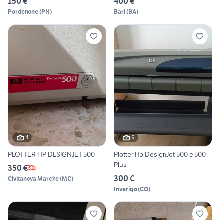
150 €
400 €
Pordenone
(
PN
)
Bari
(
BA
)
4
6
PLOTTER HP DESIGNJET 500
Plotter Hp DesignJet 500 e 500
Plus
350 €
300 €
Civitanova Marche
(
MC
)
Inverigo
(
CO
)