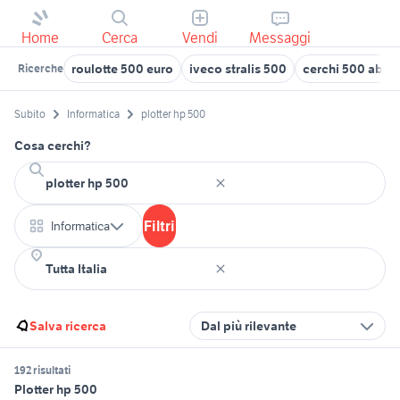
Home
Cerca
Vendi
Messaggi
roulotte 500 euro
iveco stralis 500
cerchi 500 abart
Ricerche
Subito
Informatica
plotter hp 500
Cosa cerchi?
Filtri
Informatica
Salva ricerca
Dal più rilevante
192 risultati
Plotter hp 500