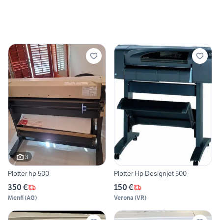
3
Plotter hp 500
Plotter Hp Designjet 500
350 €
150 €
Menfi
(
AG
)
Verona
(
VR
)