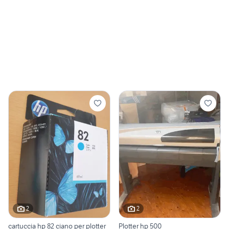
2
2
cartuccia hp 82 ciano per plotter
Plotter hp 500