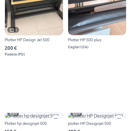
4
Plotter HP Design Jet 500
Plotter HP 500 plus
Cagliari
(
CA
)
200 €
Padova
(
PD
)
4
4
Plotter hp designjet 500
plotter HP Designjet 500