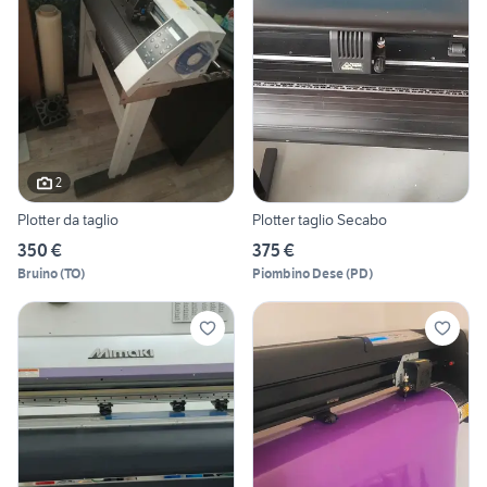
2
Plotter da taglio
Plotter taglio Secabo
350 €
375 €
Bruino
(
TO
)
Piombino Dese
(
PD
)