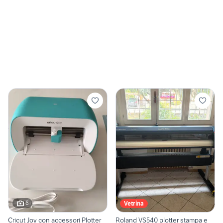
6
Vetrina
Cricut Joy con accessori Plotter
Roland VS540 plotter stampa e