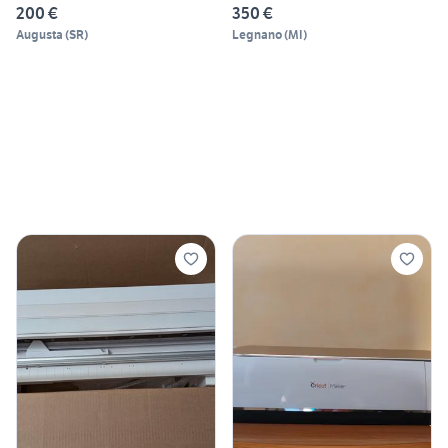
200 €
350 €
Augusta
(
SR
)
Legnano
(
MI
)