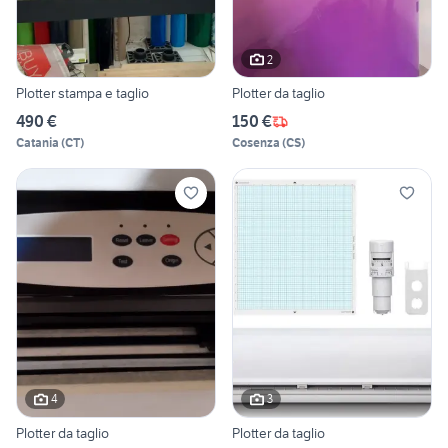
2
Plotter stampa e taglio
Plotter da taglio
490 €
150 €
Catania
(
CT
)
Cosenza
(
CS
)
4
3
Plotter da taglio
Plotter da taglio