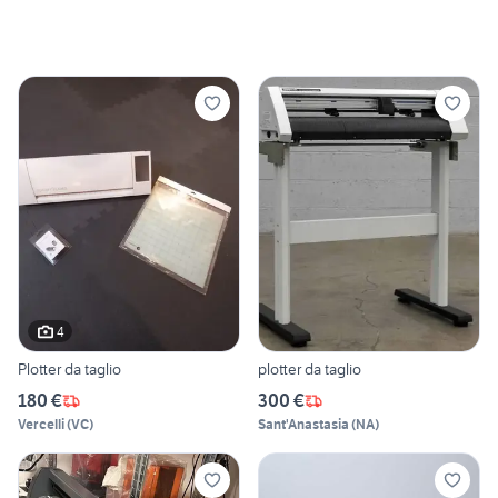
4
Plotter da taglio
plotter da taglio
180 €
300 €
Vercelli
(
VC
)
Sant'Anastasia
(
NA
)