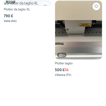
5
Plotter da taglio XL
790 €
Volla
(
NA
)
5
Plotter taglio
500 €
Villorba
(
TV
)