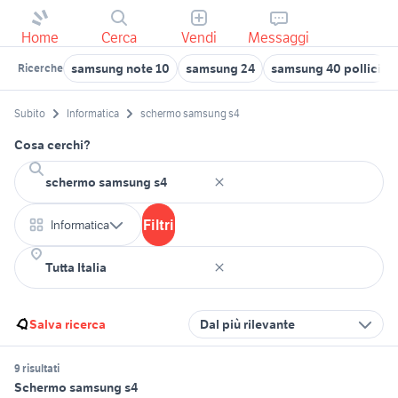
Home
Cerca
Vendi
Messaggi
samsung note 10
samsung 24
samsung 40 pollici
Ricerche
Subito
Informatica
schermo samsung s4
Cosa cerchi?
Filtri
Informatica
Salva ricerca
Dal più rilevante
9 risultati
Schermo samsung s4