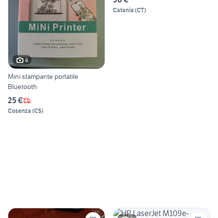
Catania
(
CT
)
4
Mini stampante portatile
Bluetooth
25 €
Cosenza
(
CS
)