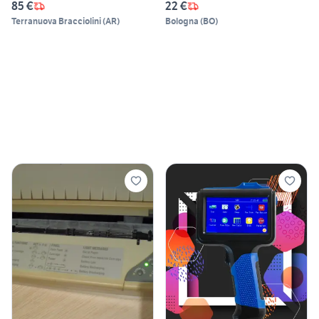
85 €
22 €
Terranuova Bracciolini
(
AR
)
Bologna
(
BO
)