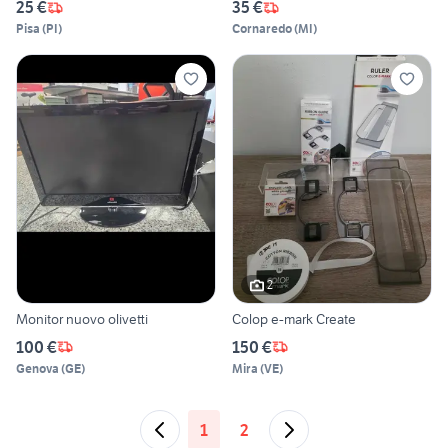
25 €
35 €
Pisa
(
PI
)
Cornaredo
(
MI
)
2
Monitor nuovo olivetti
Colop e-mark Create
100 €
150 €
Genova
(
GE
)
Mira
(
VE
)
1
2