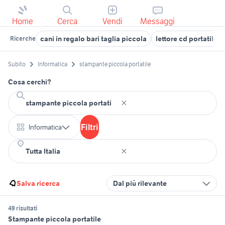
Home
Cerca
Vendi
Messaggi
cani in regalo bari taglia piccola
lettore cd portatile
Ricerche
Subito
Informatica
stampante piccola portatile
Cosa cerchi?
Filtri
Informatica
Salva ricerca
Dal più rilevante
49 risultati
Stampante piccola portatile