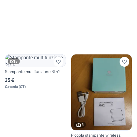
3
Stampante multifunzione 3i n1
25 €
Catania
(
CT
)
6
Piccola stampante wireless