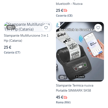
bluetooth - Nuova
25 €
Caserta
(
CE
)
3
Stampante Multifunzione 3 in 1
Hp (Catania)
25 €
Catania
(
CT
)
6
Stampante Termica nuova
Portatile SINMARK SK58
45 €
Roma
(
RM
)