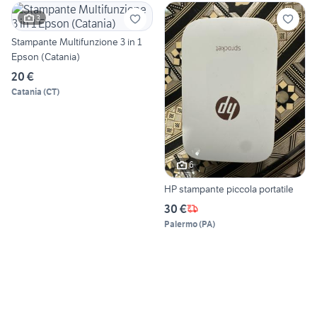
3
Stampante Multifunzione 3 in 1
Epson (Catania)
20 €
Catania
(
CT
)
6
HP stampante piccola portatile
30 €
Palermo
(
PA
)