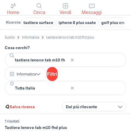
Home
Cerca
Vendi
Messaggi
tastiera surface
iphone 8 plus usato
golf plus cross
Ricerche
Subito
Informatica
tastiera lenovo tab m10 fhd plus
Cosa cerchi?
Filtri
Informatica
Salva ricerca
Dal più rilevante
7 risultati
Tastiera lenovo tab m10 fhd plus