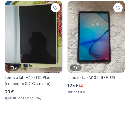
5
4
Lenovo tab M10 FHD Plus
Lenovo Tab M10 FHD PLUS
(consegno SOLO a mano)
125 €
30 €
Torino
(
TO
)
Quartu Sant'Elena
(
CA
)