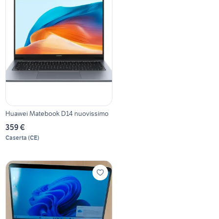
Huawei Matebook D14 nuovissimo
359 €
Caserta
(
CE
)