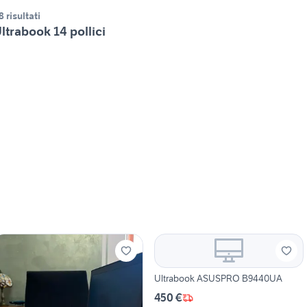
8 risultati
ltrabook 14 pollici
Ultrabook ASUSPRO B9440UA
450 €