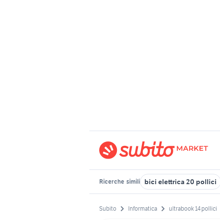
bici elettrica 20 pollici
Ricerche
simili
Subito
Informatica
ultrabook 14 pollici