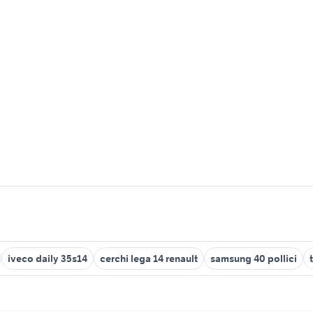
iveco daily 35s14
cerchi lega 14 renault
samsung 40 pollici