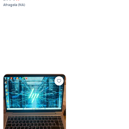
Afragola
(
NA
)