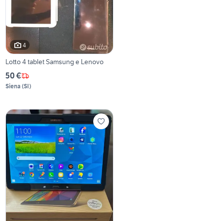
4
Lotto 4 tablet Samsung e Lenovo
50 €
Siena
(
SI
)