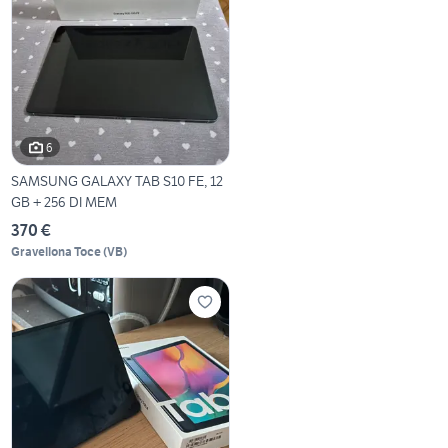
6
SAMSUNG GALAXY TAB S10 FE, 12
GB + 256 DI MEM
370 €
Gravellona Toce
(
VB
)