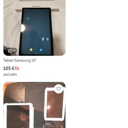
4
Tablet Samsung 10”
105 €
Jesi
(
AN
)