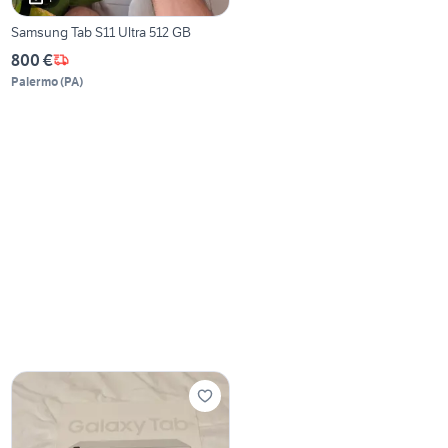
Samsung Tab S11 Ultra 512 GB
800 €
Palermo
(
PA
)