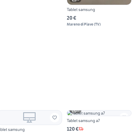
Tablet samsung
20 €
Mareno di Piave
(
TV
)
6
Tablet samsung a7
120 €
ablet samsung