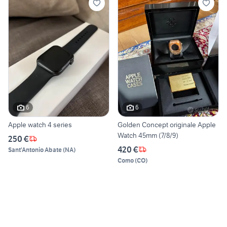
6
6
Apple watch 4 series
Golden Concept originale Apple
Watch 45mm (7/8/9)
250 €
420 €
Sant'Antonio Abate
(
NA
)
Como
(
CO
)