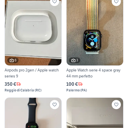
6
3
Airpods pro 2gen / Apple watch
Apple Watch serie 4 space gray
series 9
44 mm perfetto
350 €
100 €
Reggio di Calabria
(
RC
)
Palermo
(
PA
)