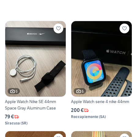
6
6
Apple Watch Nike SE 44mm
Apple Watch serie 4 nike 44mm
Space Gray Aluminum Case
200 €
79 €
Roccapiemonte
(
SA
)
Siracusa
(
SR
)