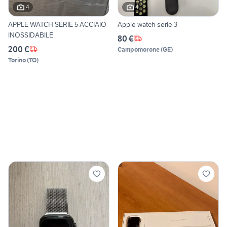
4
4
APPLE WATCH SERIE 5 ACCIAIO
Apple watch serie 3
INOSSIDABILE
80 €
200 €
Campomorone
(
GE
)
Torino
(
TO
)