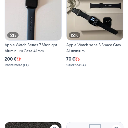
2
6
Apple Watch Series 7 Midnight
Apple Watch serie 5 Space Gray
Aluminium Case 41mm
Aluminium
200 €
70 €
Castelforte
(
LT
)
Salerno
(
SA
)