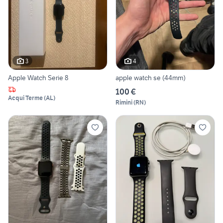
3
4
Apple Watch Serie 8
apple watch se (44mm)
100 €
Acqui Terme
(
AL
)
Rimini
(
RN
)