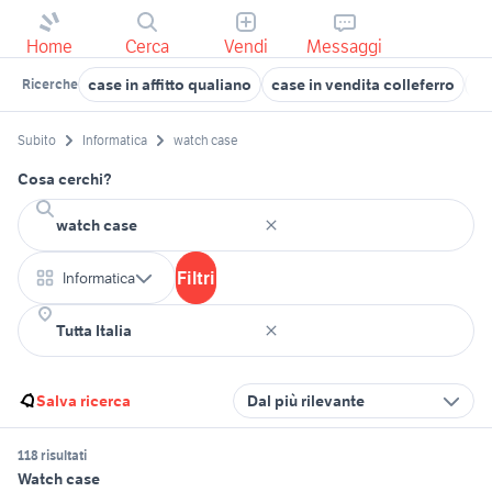
Home
Cerca
Vendi
Messaggi
case in affitto qualiano
case in vendita colleferro
ca
Ricerche
Subito
Informatica
watch case
Cosa cerchi?
Filtri
Informatica
Salva ricerca
Dal più rilevante
118 risultati
Watch case