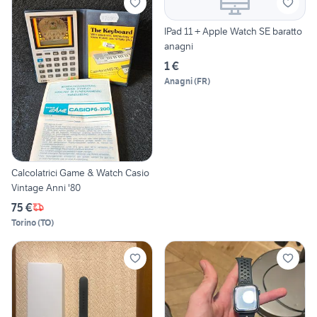
IPad 11 + Apple Watch SE baratto
anagni
1 €
Anagni
(
FR
)
Calcolatrici Game & Watch Casio
Vintage Anni '80
75 €
Torino
(
TO
)