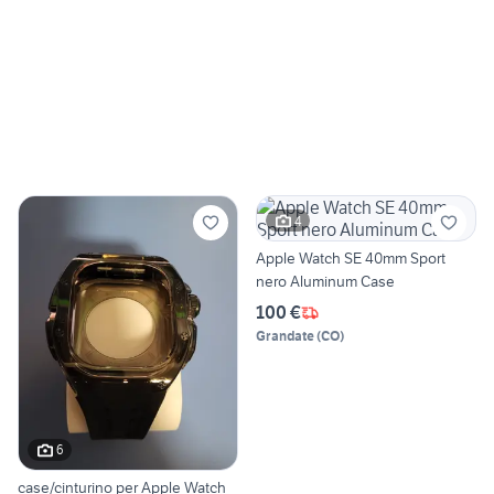
4
Apple Watch SE 40mm Sport
nero Aluminum Case
100 €
Grandate
(
CO
)
6
case/cinturino per Apple Watch