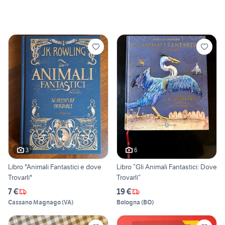
3
6
Libro "Animali Fantastici e dove
Libro “Gli Animali Fantastici: Dove
Trovarli"
Trovarli”
7 €
19 €
Cassano Magnago
(
VA
)
Bologna
(
BO
)