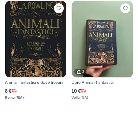
3
Animali fantastici e dove trovarli
Libro Animali Fantastici
8 €
10 €
Roma
(
RM
)
Volla
(
NA
)