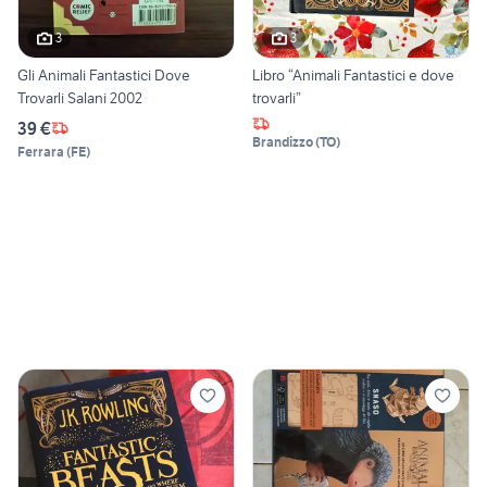
3
3
Gli Animali Fantastici Dove
Libro “Animali Fantastici e dove
Trovarli Salani 2002
trovarli”
39 €
Brandizzo
(
TO
)
Ferrara
(
FE
)