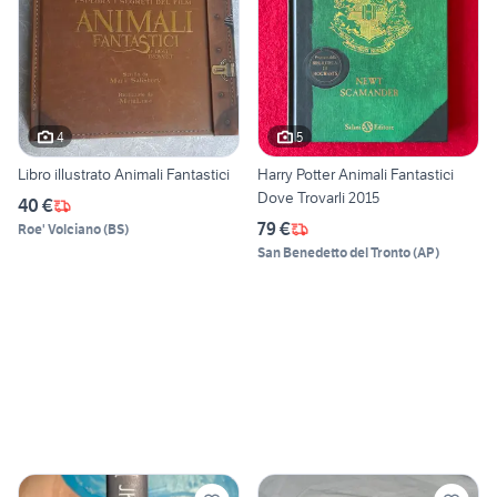
4
5
Libro illustrato Animali Fantastici
Harry Potter Animali Fantastici
Dove Trovarli 2015
40 €
79 €
Roe' Volciano
(
BS
)
San Benedetto del Tronto
(
AP
)