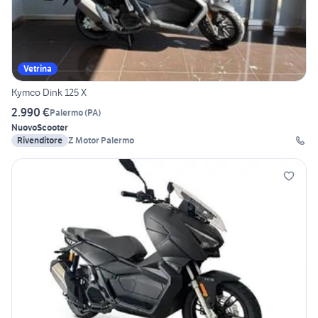
Vetrina
Kymco Dink 125 X
2.990 €
Palermo
(
PA
)
Nuovo
Scooter
Rivenditore
Z Motor Palermo