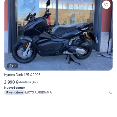
16
Kymco Dink 125 X 2026
2.990 €
Montella
(
AV
)
Nuovo
Scooter
Rivenditore
MOTO AURIEMMA