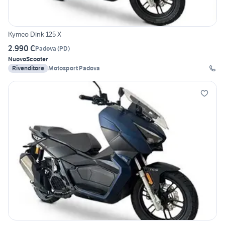
Kymco Dink 125 X
2.990 €
Padova
(
PD
)
Nuovo
Scooter
Rivenditore
Motosport Padova