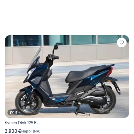
5
Kymco Dink 125 Flat
2.900 €
Napoli
(
NA
)