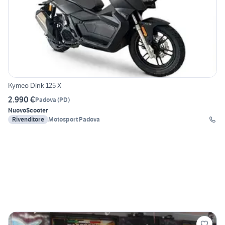
Kymco Dink 125 X
2.990 €
Padova
(
PD
)
Nuovo
Scooter
Rivenditore
Motosport Padova