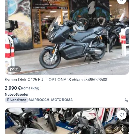
21
Kymco Dink-X 125 FULL OPTIONALS chiama 3495023588
2.990 €
Roma
(
RM
)
Nuovo
Scooter
Rivenditore
MARROCCHI MOTO ROMA