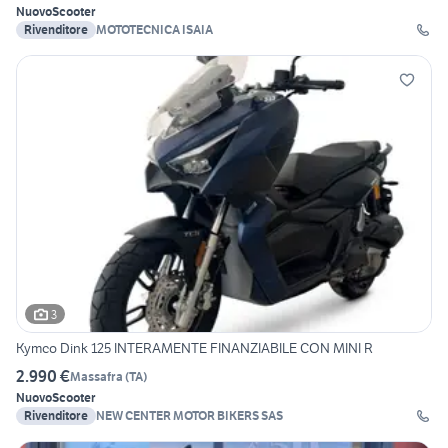
Nuovo
Scooter
Rivenditore
MOTOTECNICA ISAIA
3
Kymco Dink 125 INTERAMENTE FINANZIABILE CON MINI R
2.990 €
Massafra
(
TA
)
Nuovo
Scooter
Rivenditore
NEW CENTER MOTOR BIKERS SAS