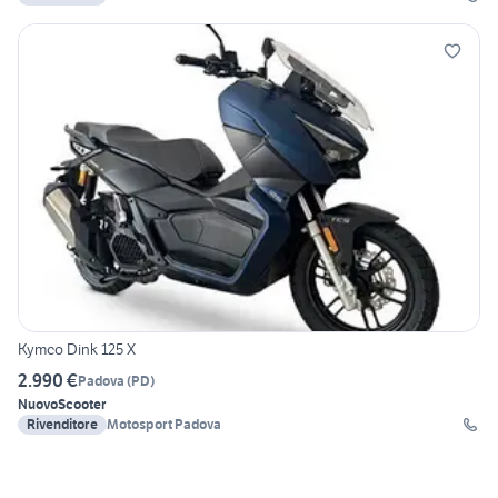
Kymco Dink 125 X
2.990 €
Padova
(
PD
)
Nuovo
Scooter
Rivenditore
Motosport Padova