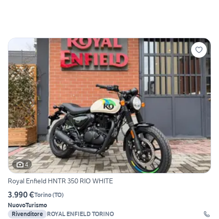
4
Royal Enfield HNTR 350 RIO WHITE
3.990 €
Torino
(
TO
)
Nuovo
Turismo
Rivenditore
ROYAL ENFIELD TORINO