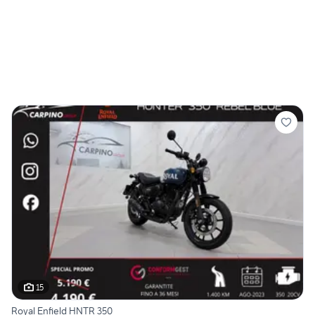
15
Royal Enfield HNTR 350