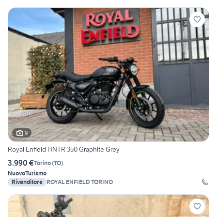
9
Royal Enfield HNTR 350 Graphite Grey
3.990 €
Torino
(
TO
)
Nuovo
Turismo
Rivenditore
ROYAL ENFIELD TORINO