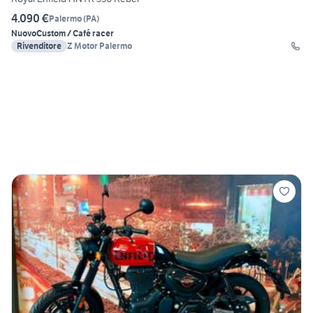
4.090 €
Palermo
(
PA
)
Nuovo
Custom / Café racer
Rivenditore
Z Motor Palermo