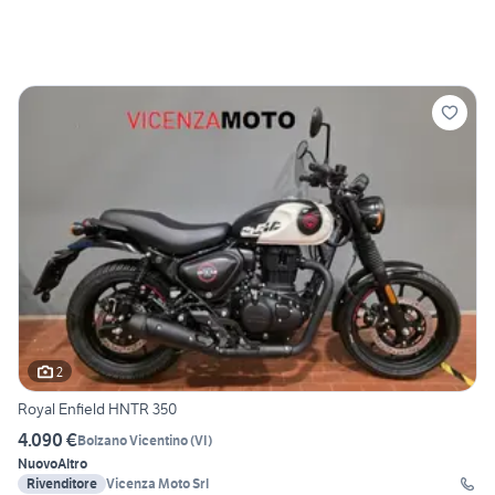
2
Royal Enfield HNTR 350
4.090 €
Bolzano Vicentino
(
VI
)
Nuovo
Altro
Rivenditore
Vicenza Moto Srl