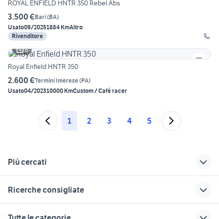
ROYAL ENFIELD HNTR 350 Rebel Abs
3.500 €
Bari
(
BA
)
Usato
09/2025
1884 Km
Altro
Rivenditore
6
Royal Enfield HNTR 350
2.600 €
Termini Imerese
(
PA
)
Usato
04/2023
10000 Km
Custom / Café racer
1
2
3
4
5
Più cercati
Correlati
Richerche simili
Suggerimenti
Ricerche consigliate
seconda mano Oria
offerte lavoro
veicoli commerciali
badante Vicenza
usati lazio
vendita immobili Taranto
pecore in vendita sardegna
lavoro villabate
Tutte le categorie
provincia