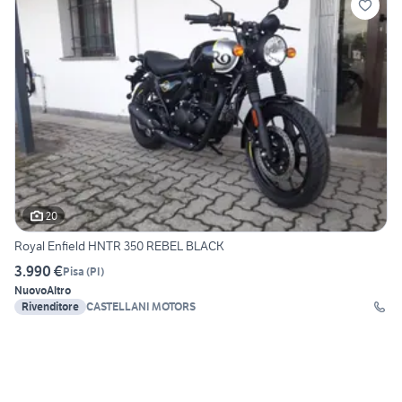
20
Royal Enfield HNTR 350 REBEL BLACK
3.990 €
Pisa
(
PI
)
Nuovo
Altro
Rivenditore
CASTELLANI MOTORS