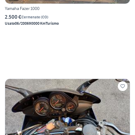
Yamaha Fazer 1000
2.500 €
Cermenate
(
CO
)
Usato
06/2006
90000 Km
Turismo