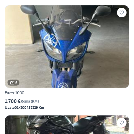
6
Fazer 1000
1.700 €
Roma
(
RM
)
Usato
01/2004
82229 Km