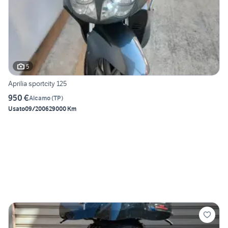
5
Aprilia sportcity 125
950 €
Alcamo
(
TP
)
Usato
09/2006
29000 Km