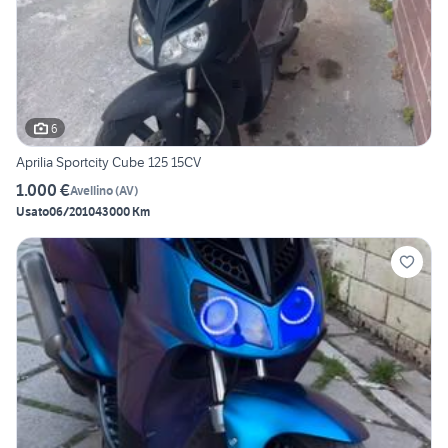
6
Aprilia Sportcity Cube 125 15CV
1.000 €
Avellino
(
AV
)
Usato
06/2010
43000 Km