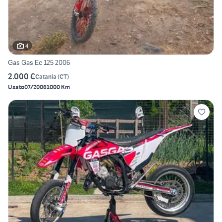
4
Gas Gas Ec 125 2006
2.000 €
Catania
(
CT
)
Usato
07/2006
1000 Km