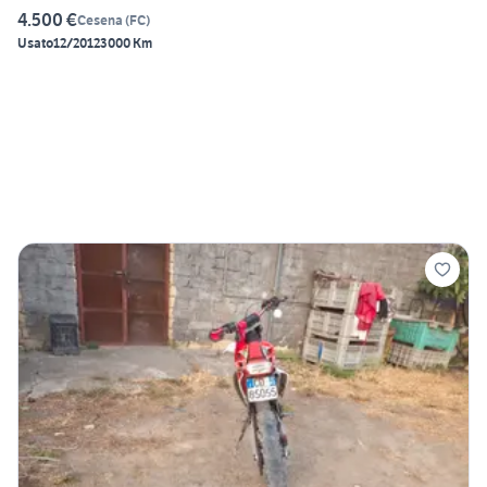
4.500 €
Cesena
(
FC
)
Usato
12/2012
3000 Km