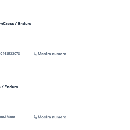
Km
Cross / Enduro
Mostra numero
 0461533078
 / Enduro
Mostra numero
Auto&Moto