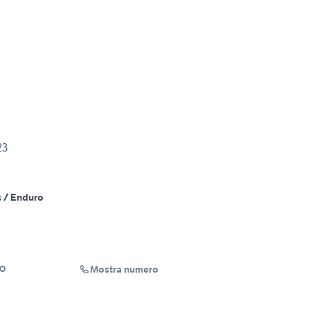
23
 / Enduro
Mostra numero
TO