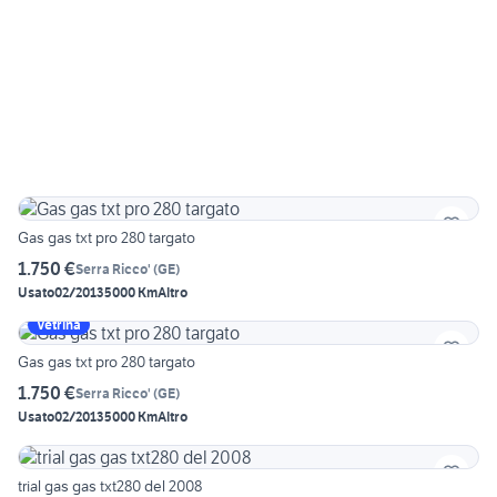
Gas gas txt pro 280 targato
1.750 €
Serra Ricco'
(
GE
)
Usato
02/2013
5000 Km
Altro
Vetrina
Gas gas txt pro 280 targato
1.750 €
Serra Ricco'
(
GE
)
Usato
02/2013
5000 Km
Altro
trial gas gas txt280 del 2008