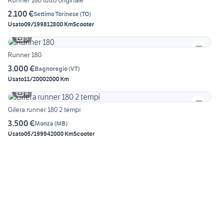
Runner 180 tutto originale
2.100 €
Settimo Torinese
(
TO
)
Usato
09/1998
12800 Km
Scooter
5
Runner 180
3.000 €
Bagnoregio
(
VT
)
Usato
11/2000
2000 Km
4
Gilera runner 180 2 tempi
3.500 €
Monza
(
MB
)
Usato
05/1999
42000 Km
Scooter