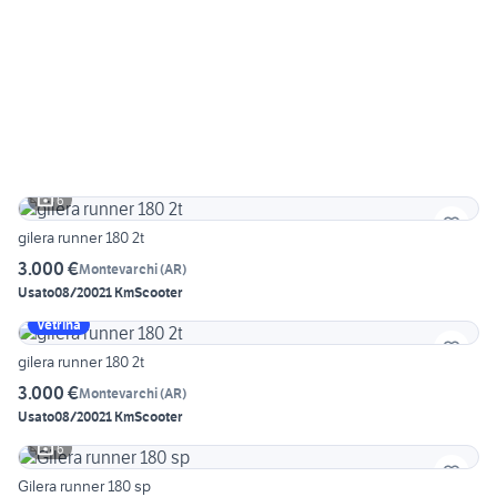
6
gilera runner 180 2t
3.000 €
Montevarchi
(
AR
)
Usato
08/2002
1 Km
Scooter
Vetrina
gilera runner 180 2t
3.000 €
Montevarchi
(
AR
)
Usato
08/2002
1 Km
Scooter
6
Gilera runner 180 sp