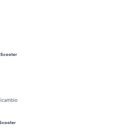
m
Scooter
 ricambio
Scooter