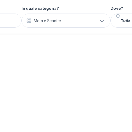
In quale categoria?
Dove?
Moto e Scooter