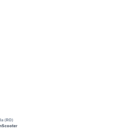
la
(
RO
)
m
Scooter