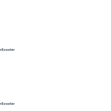
m
Scooter
m
Scooter