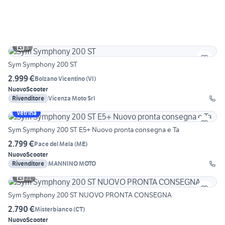
3
Sym Symphony 200 ST
2.999 €
Bolzano Vicentino
(
VI
)
Nuovo
Scooter
Rivenditore
Vicenza Moto Srl
Vetrina
Sym Symphony 200 ST E5+ Nuovo pronta consegna e Ta
2.799 €
Pace del Mela
(
ME
)
Nuovo
Scooter
Rivenditore
MANNINO MOTO
21
Sym Symphony 200 ST NUOVO PRONTA CONSEGNA
2.790 €
Misterbianco
(
CT
)
Nuovo
Scooter