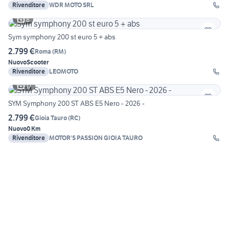
Rivenditore
WDR MOTO SRL
8
Sym symphony 200 st euro 5 + abs
2.799 €
Roma
(
RM
)
Nuovo
Scooter
Rivenditore
LEOMOTO
17
SYM Symphony 200 ST ABS E5 Nero - 2026 -
2.799 €
Gioia Tauro
(
RC
)
Nuovo
0 Km
Rivenditore
MOTOR'S PASSION GIOIA TAURO