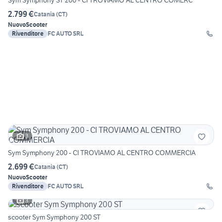
Sym Symphony ST 200 - CI TROVIAMO AL CENTRO COMERC
2.799 €
Catania
(
CT
)
Nuovo
Scooter
Rivenditore
FC AUTO SRL
3
Sym Symphony 200 - CI TROVIAMO AL CENTRO COMMERCIA
2.699 €
Catania
(
CT
)
Nuovo
Scooter
Rivenditore
FC AUTO SRL
3
scooter Sym Symphony 200 ST