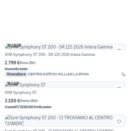
30
SYM Symphony ST 200 - SR 125 2026 Intera Gamma
2.799 €
Enna
(
EN
)
Nuovo
Scooter
Rivenditore
CENTRO MOTO DI WILLIAM LA SPINA
6
SYM Synphony ST
3.100 €
Roma
(
RM
)
Usato
07/2026
100 Km
Scooter