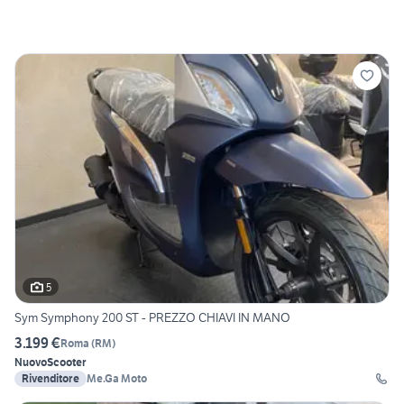
5
Sym Symphony 200 ST - PREZZO CHIAVI IN MANO
3.199 €
Roma
(
RM
)
Nuovo
Scooter
Rivenditore
Me.Ga Moto