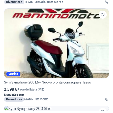
Rivenditore
TF MOTORS di Giunta Marco
Vetrina
Sym Symphony 200 E5+ Nuovo pronta consegna e Tasso
2.599 €
Pace del Mela
(
ME
)
Nuovo
Scooter
Rivenditore
MANNINO MOTO