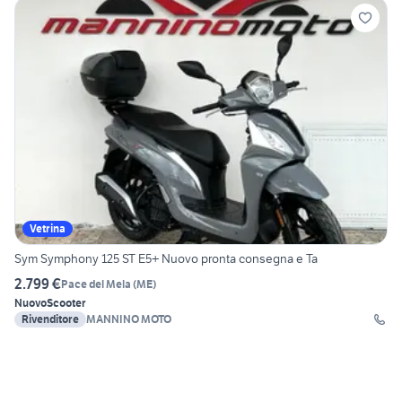
Vetrina
Sym Symphony 125 ST E5+ Nuovo pronta consegna e Ta
2.799 €
Pace del Mela
(
ME
)
Nuovo
Scooter
Rivenditore
MANNINO MOTO