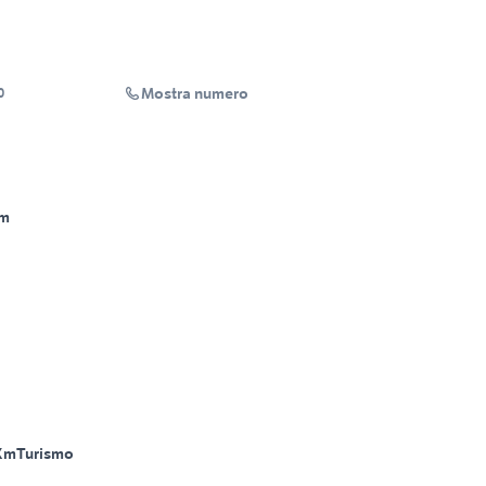
Mostra numero
0
Km
Km
Turismo