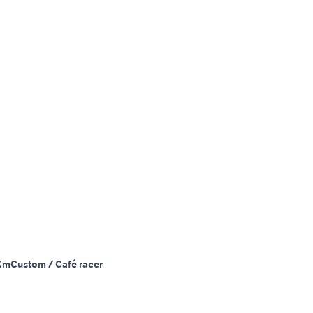
Km
Custom / Café racer