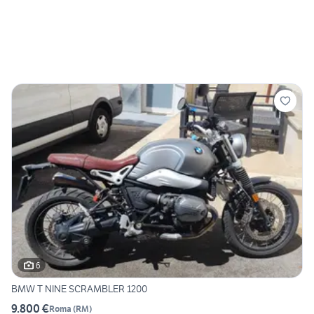
6
BMW T NINE SCRAMBLER 1200
9.800 €
Roma
(
RM
)