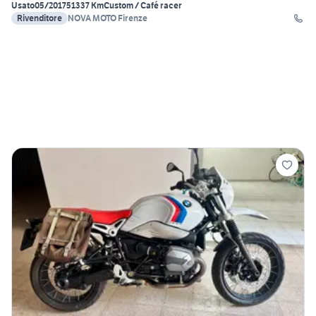
Usato
05/2017
51337 Km
Custom / Café racer
Rivenditore
NOVA MOTO Firenze