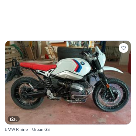
6
BMW R nine T Urban GS