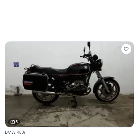
5
BMW R80r