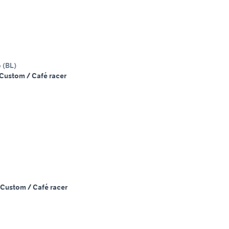
o
(
BL
)
Custom / Café racer
Custom / Café racer