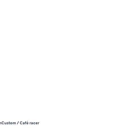
m
Custom / Café racer