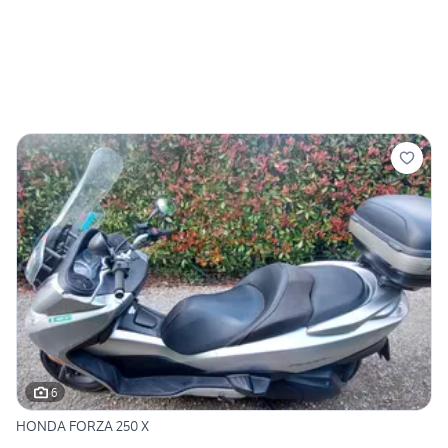
6
HONDA FORZA 250 X