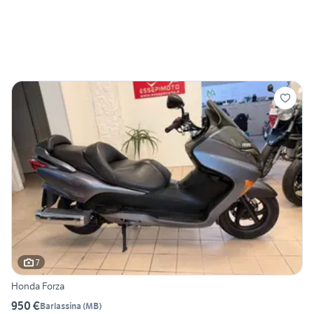
7
Honda Forza
950 €
Barlassina
(
MB
)