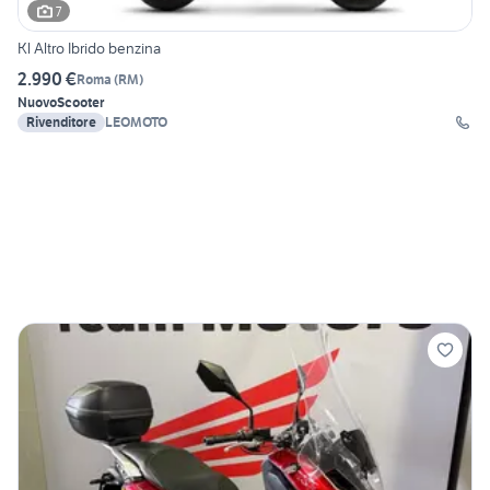
7
Kl Altro Ibrido benzina
2.990 €
Roma
(
RM
)
Nuovo
Scooter
Rivenditore
LEOMOTO