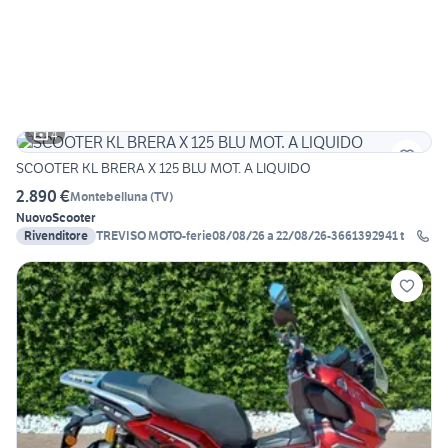
4
SCOOTER KL BRERA X 125 BLU MOT. A LIQUIDO
2.890 €
Montebelluna
(
TV
)
Nuovo
Scooter
Rivenditore
TREVISO MOTO-ferie08/08/26 a 22/08/26-3661392941 t