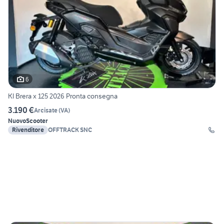
6
Kl Brera x 125 2026 Pronta consegna
3.190 €
Arcisate
(
VA
)
Nuovo
Scooter
Rivenditore
OFFTRACK SNC