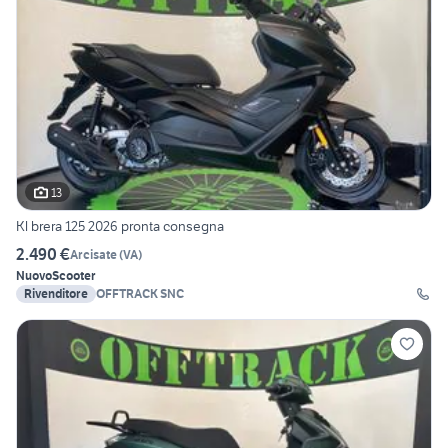
13
Kl brera 125 2026 pronta consegna
2.490 €
Arcisate
(
VA
)
Nuovo
Scooter
Rivenditore
OFFTRACK SNC