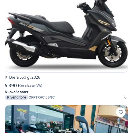
Kl Brera 350 gt 2026
5.390 €
Arcisate
(
VA
)
Nuovo
Scooter
Rivenditore
OFFTRACK SNC