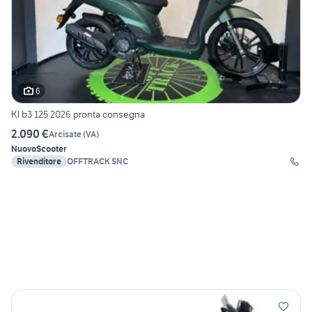
6
Kl b3 125 2026 pronta consegna
2.090 €
Arcisate
(
VA
)
Nuovo
Scooter
Rivenditore
OFFTRACK SNC