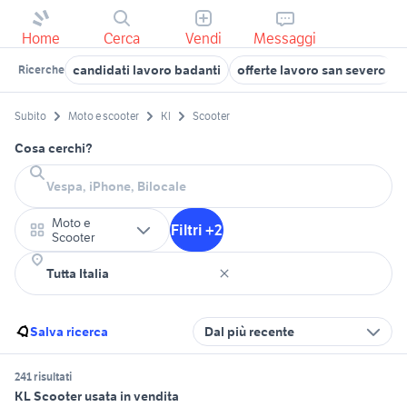
Home
Cerca
Vendi
Messaggi
candidati lavoro badanti
offerte lavoro san severo
Ricerche
Subito
Moto e scooter
Kl
Scooter
Cosa cerchi?
Moto e
Filtri +2
Scooter
Salva ricerca
Dal più recente
241 risultati
KL Scooter usata in vendita