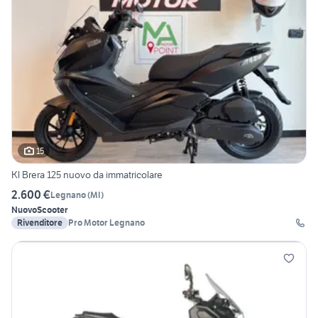
15
Kl Brera 125 nuovo da immatricolare
2.600 €
Legnano
(
MI
)
Nuovo
Scooter
Rivenditore
Pro Motor Legnano