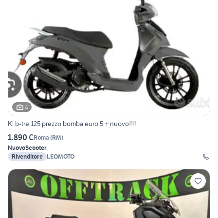
4
Kl b-tre 125 prezzo bomba euro 5 + nuovo!!!!
1.890 €
Roma
(
RM
)
Nuovo
Scooter
Rivenditore
LEOMOTO