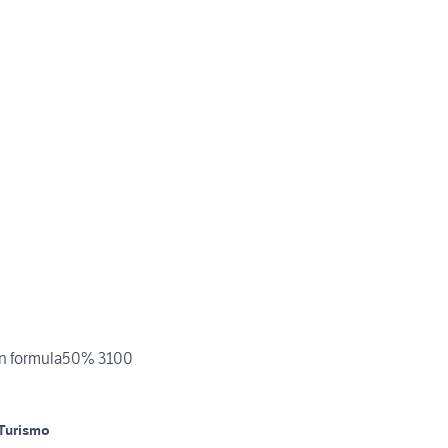
on formula50% 3100
Turismo