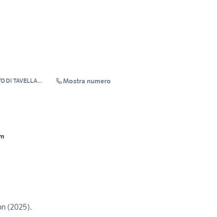
Mostra numero
O DI TAVELLA
Km
on (2025).