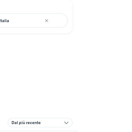
Dal più recente