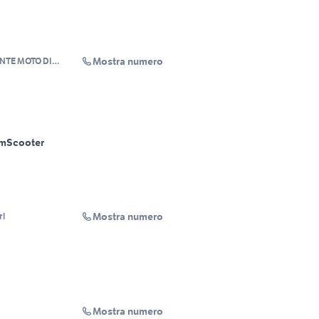
Mostra numero
NTE MOTO DI
NCENZA
Km
Scooter
Mostra numero
rl
Mostra numero