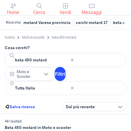
Home
Cerca
Vendi
Messaggi
motard Varese provincia
cerchi motard 17
beta alp
Ricerche
Subito
Moto e scooter
beta 450 motard
Cosa cerchi?
Moto e
Filtri
Scooter
Salva ricerca
Dal più recente
49 risultati
Beta 450 motard in Moto e scooter