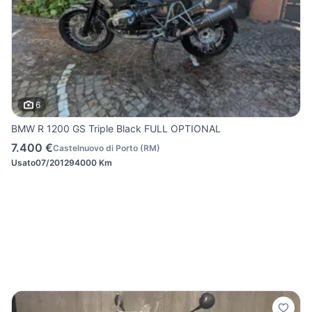
6
BMW R 1200 GS Triple Black FULL OPTIONAL
7.400 €
Castelnuovo di Porto
(
RM
)
Usato
07/2012
94000 Km