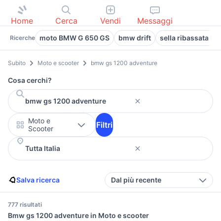
Home
Cerca
Vendi
Messaggi
moto BMW G 650 GS
bmw drift
sella ribassata b
Ricerche
Subito
Moto e scooter
bmw gs 1200 adventure
Cosa cerchi?
Moto e
Filtri
Scooter
Salva ricerca
Dal più recente
777 risultati
Bmw gs 1200 adventure in Moto e scooter