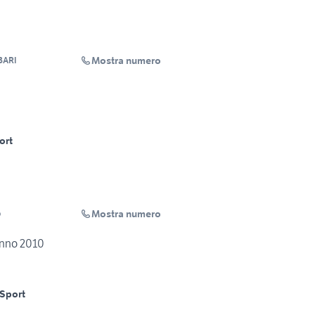
Mostra numero
BARI
5
ort
Mostra numero
o
nno 2010
Sport