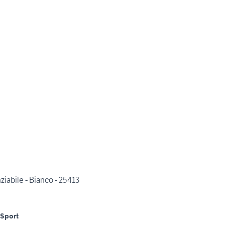
iabile - Bianco - 25413
Sport