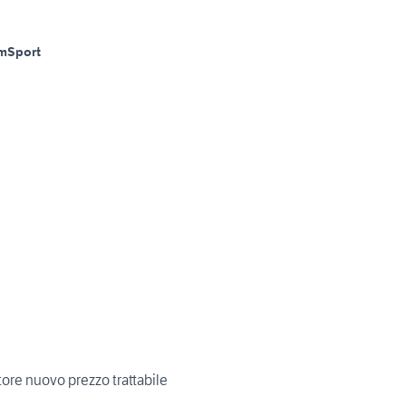
m
Sport
ore nuovo prezzo trattabile