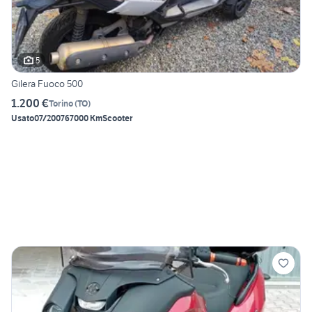
5
Gilera Fuoco 500
1.200 €
Torino
(
TO
)
Usato
07/2007
67000 Km
Scooter