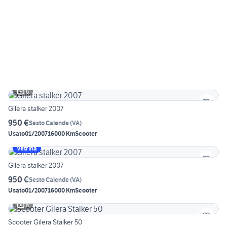
6
Gilera stalker 2007
950 €
Sesto Calende
(
VA
)
Usato
01/2007
16000 Km
Scooter
Vetrina
Gilera stalker 2007
950 €
Sesto Calende
(
VA
)
Usato
01/2007
16000 Km
Scooter
6
Scooter Gilera Stalker 50