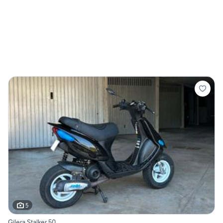
5
Gilera Stalker 50