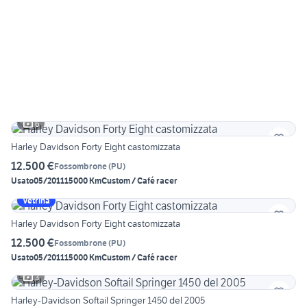
6
Harley Davidson Forty Eight castomizzata
12.500 €
Fossombrone
(
PU
)
Usato
05/2011
15000 Km
Custom / Café racer
Vetrina
Harley Davidson Forty Eight castomizzata
12.500 €
Fossombrone
(
PU
)
Usato
05/2011
15000 Km
Custom / Café racer
3
Harley-Davidson Softail Springer 1450 del 2005