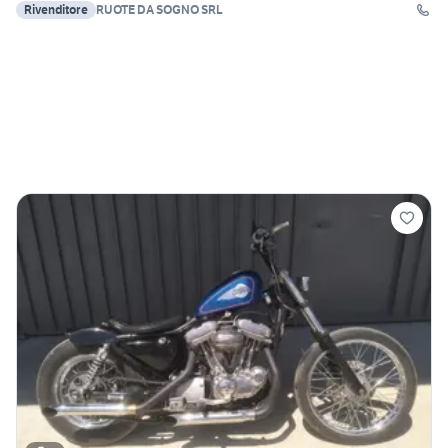
Rivenditore
RUOTE DA SOGNO SRL