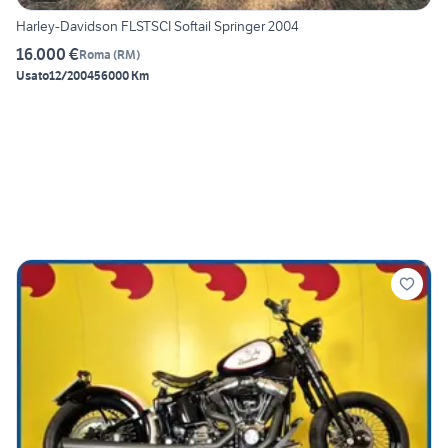
Harley-Davidson FLSTSCI Softail Springer 2004
16.000 €
Roma
(
RM
)
Usato
12/2004
56000 Km