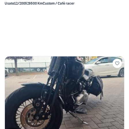
Usato
12/2005
29500 Km
Custom / Café racer