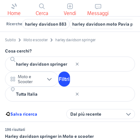
Home
Cerca
Vendi
Messaggi
harley davidson 883
harley davidson moto Pavia prov
Ricerche
Subito
Moto e scooter
harley davidson springer
Cosa cerchi?
Moto e
Filtri
Scooter
Salva ricerca
Dal più recente
196 risultati
Harley davidson springer in Moto e scooter