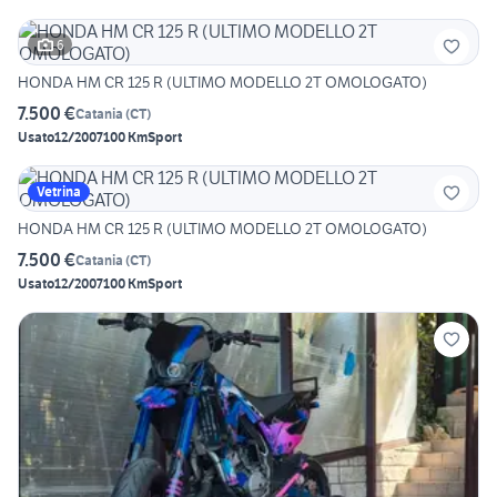
6
HONDA HM CR 125 R (ULTIMO MODELLO 2T OMOLOGATO)
7.500 €
Catania
(
CT
)
Usato
12/2007
100 Km
Sport
Vetrina
HONDA HM CR 125 R (ULTIMO MODELLO 2T OMOLOGATO)
7.500 €
Catania
(
CT
)
Usato
12/2007
100 Km
Sport