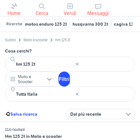
Home
Cerca
Vendi
Messaggi
motos enduro 125 2t
husqvarna 300 2t
cagiva 125
Ricerche
Subito
Moto e scooter
hm 125 2t
Cosa cerchi?
Moto e
Filtri
Scooter
Salva ricerca
Dal più recente
114 risultati
Hm 125 2t in Moto e scooter