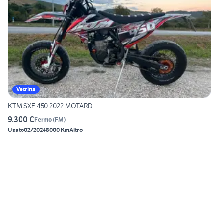
Vetrina
KTM SXF 450 2022 MOTARD
9.300 €
Fermo
(
FM
)
Usato
02/2024
8000 Km
Altro