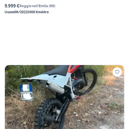
9.999 €
Reggio nell'Emilia
(
RE
)
Usato
09/2022
3000 Km
Altro