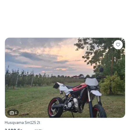
4
Husqvarna Sm125 2t