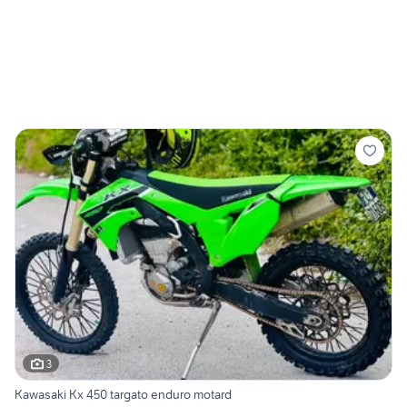
3
Kawasaki Kx 450 targato enduro motard