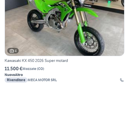
4
Kawasaki KX 450 2026 Super motard
11.500 €
Mozzate
(
CO
)
Nuovo
Altro
Rivenditore
MECA MOTOR SRL