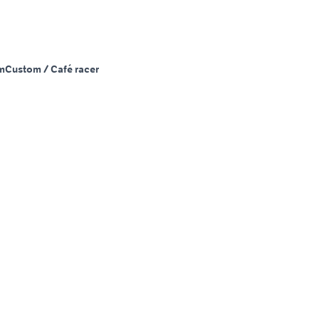
m
Custom / Café racer