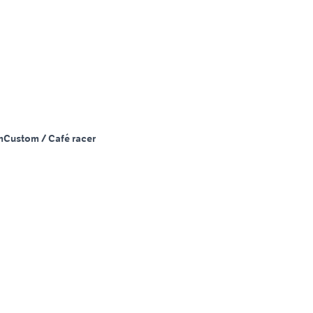
m
Custom / Café racer