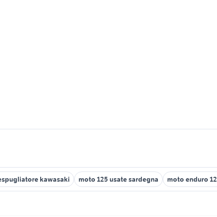
spugliatore kawasaki
moto 125 usate sardegna
moto enduro 1