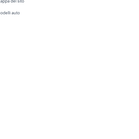
appa del sito
Tutto per
odelli auto