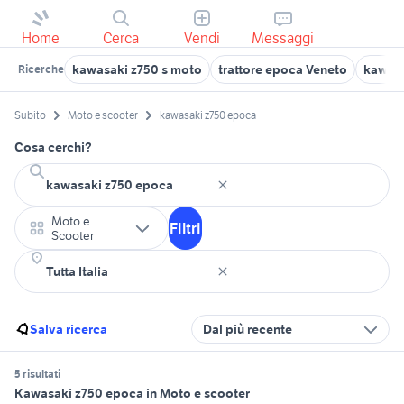
Home
Cerca
Vendi
Messaggi
kawasaki z750 s moto
trattore epoca Veneto
kawasa
Ricerche
Subito
Moto e scooter
kawasaki z750 epoca
Cosa cerchi?
Moto e
Filtri
Scooter
Salva ricerca
Dal più recente
5 risultati
Kawasaki z750 epoca in Moto e scooter