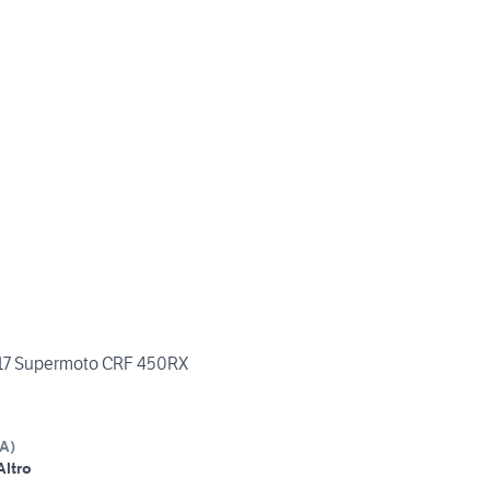
17 Supermoto CRF 450RX
A
)
Altro