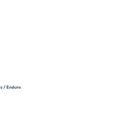
s / Enduro