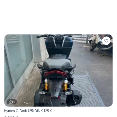
5
Kymco G-Dink 125i DINK 125 X