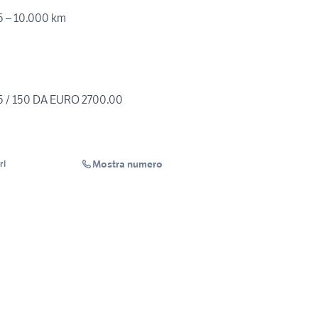
15 – 10.000 km
125 / 150 DA EURO 2700.00
Mostra numero
rl