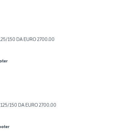
125/150 DA EURO 2700.00
oter
/125/150 DA EURO 2700.00
ooter