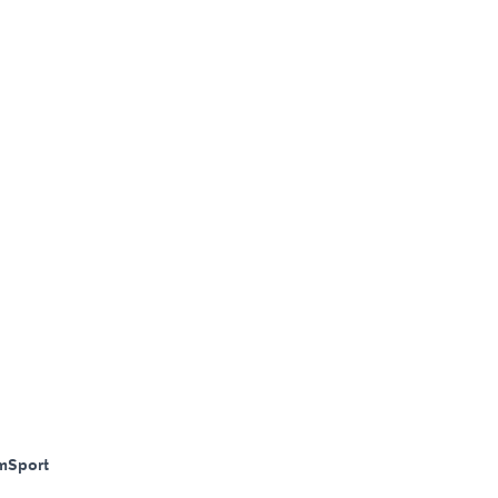
m
Sport