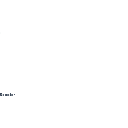
m
Scooter