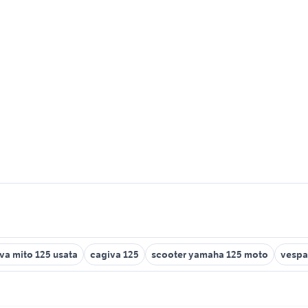
va mito 125 usata
cagiva 125
scooter yamaha 125 moto
vespa