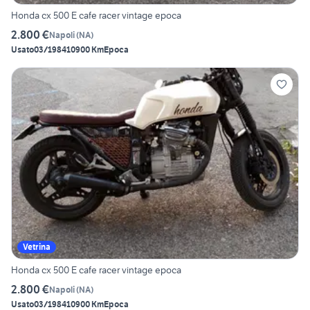
Honda cx 500 E cafe racer vintage epoca
2.800 €
Napoli
(
NA
)
Usato
03/1984
10900 Km
Epoca
Vetrina
Honda cx 500 E cafe racer vintage epoca
2.800 €
Napoli
(
NA
)
Usato
03/1984
10900 Km
Epoca