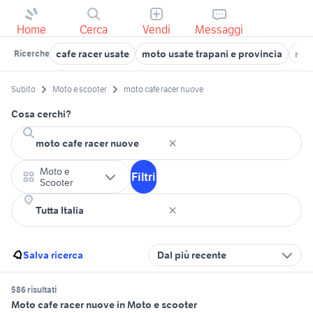
Home
Cerca
Vendi
Messaggi
cafe racer usate
moto usate trapani e provincia
mot
Ricerche
Subito
Moto e scooter
moto cafe racer nuove
Cosa cerchi?
Moto e
Filtri
Scooter
Salva ricerca
Dal più recente
586 risultati
Moto cafe racer nuove in Moto e scooter