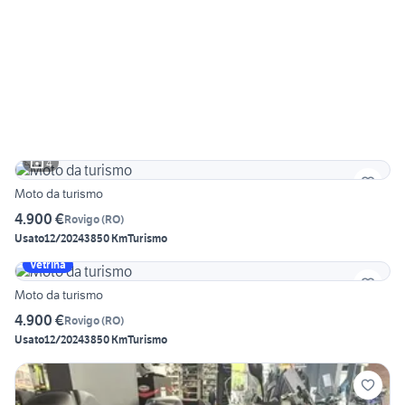
4
Moto da turismo
4.900 €
Rovigo
(
RO
)
Usato
12/2024
3850 Km
Turismo
Vetrina
Moto da turismo
4.900 €
Rovigo
(
RO
)
Usato
12/2024
3850 Km
Turismo